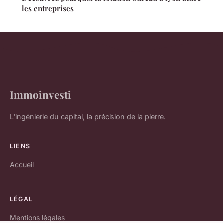
les entreprises
Immoinvesti
L'ingénierie du capital, la précision de la pierre.
LIENS
Accueil
LÉGAL
Mentions légales