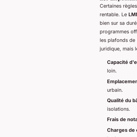
Certaines règles
rentable. Le
LM
bien sur sa duré
programmes offr
les plafonds de 
juridique, mais l
Capacité d'
loin.
Emplacemen
urbain.
Qualité du bâ
isolations.
Frais de not
Charges de 