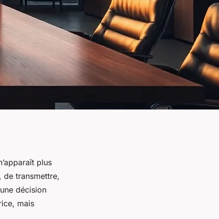
n’apparaît plus
, de transmettre,
 une décision
rice, mais