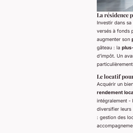
La résidence p
Investir dans sa
versés à fonds 
augmenter son
gâteau : la
plus
d’impôt. Un ava
particulièrement
Le locatif po
Acquérir un bien
rendement loca
intégralement - 
diversifier leur
: gestion des l
accompagnemen