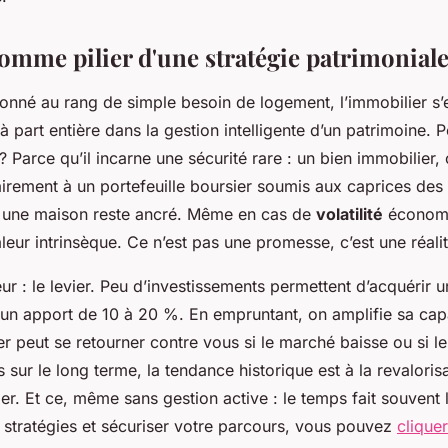
comme pilier d'une stratégie patrimonial
nné au rang de simple besoin de logement, l’immobilier s’
 part entière dans la gestion intelligente d’un patrimoine. 
? Parce qu’il incarne une sécurité rare : un bien immobilier,
airement à un portefeuille boursier soumis aux caprices des
 une maison reste ancré. Même en cas de
volatilité
économiq
eur intrinsèque. Ce n’est pas une promesse, c’est une réalit
ur : le levier. Peu d’investissements permettent d’acquérir 
un apport de 10 à 20 %. En empruntant, on amplifie sa capa
ier peut se retourner contre vous si le marché baisse ou si l
s sur le long terme, la tendance historique est à la revaloris
er. Et ce, même sans gestion active : le temps fait souvent l
 stratégies et sécuriser votre parcours, vous pouvez
cliquer