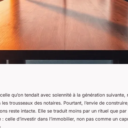
immobilier pour
 celle qu’on tendait avec solennité à la génération suivante, 
 les trousseaux des notaires. Pourtant, l’envie de construire
 personnel
ons reste intacte. Elle se traduit moins par un rituel que par
: celle d’investir dans l’immobilier, non pas comme un cap
.