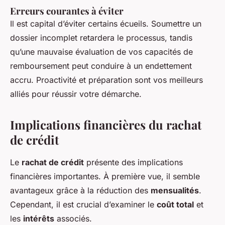
Erreurs courantes à éviter
Il est capital d’éviter certains écueils. Soumettre un
dossier incomplet retardera le processus, tandis
qu’une mauvaise évaluation de vos capacités de
remboursement peut conduire à un endettement
accru. Proactivité et préparation sont vos meilleurs
alliés pour réussir votre démarche.
Implications financières du rachat
de crédit
Le
rachat de crédit
présente des implications
financières importantes. À première vue, il semble
avantageux grâce à la réduction des
mensualités
.
Cependant, il est crucial d’examiner le
coût total
et
les
intérêts
associés.